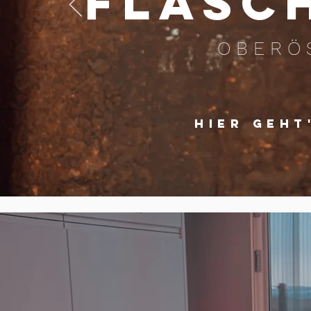
FLASC
OBERÖ
HIER GEHT