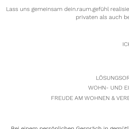
Lass uns gemeinsam dein.raum.gefühl realisi
privaten als auch b
IC
LÖSUNGSOR
WOHN- UND E
FREUDE AM WOHNEN & VER
Bei einem persönlichen Gespräch in gemüt