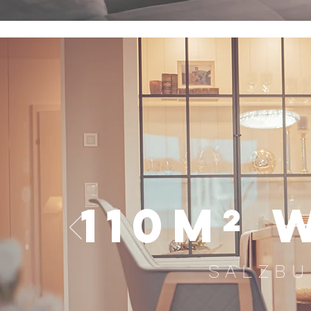
110m²
SALZBU