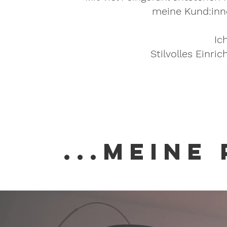
meine Kund:inn
Ic
Stilvolles Einri
...MEINE