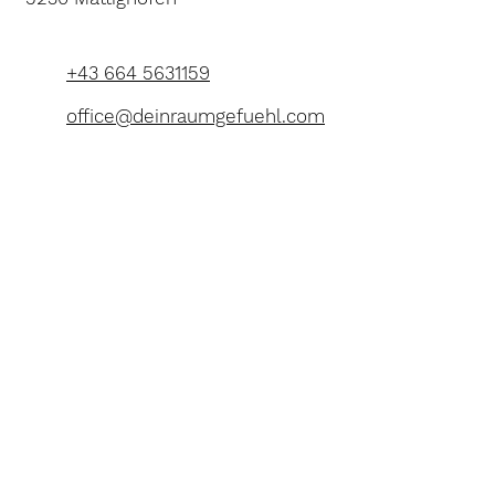
+43 664 5631159
office@deinraumgefuehl.com