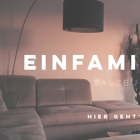
EINFAM
SALZBU
HIER GEHT