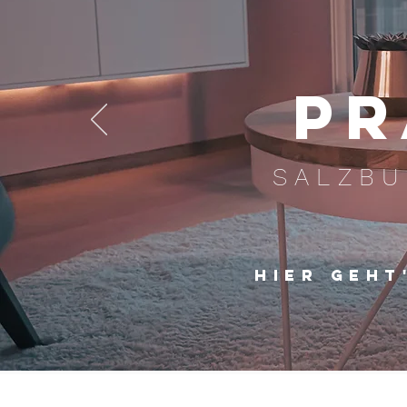
PR
SALZBU
HIER GEHT