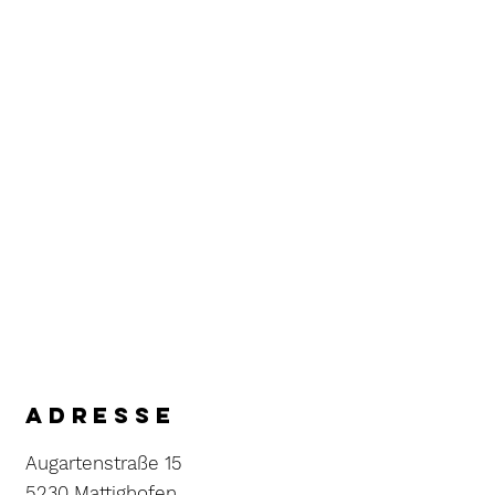
Adresse
Augartenstraße 15
5230 Mattighofen